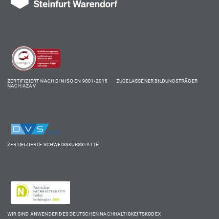
ZERTIFIZIERT NACH DIN ISO EN 9001-2015 ZUGELASSENER BILDUNGSTRÄGER
NACH AZAV
ZERTIFIZIERTE SCHWEISSKURSSTÄTTE
WIR SIND ANWENDER DES DEUTSCHEN NACHHALTIGKEITSKODEX