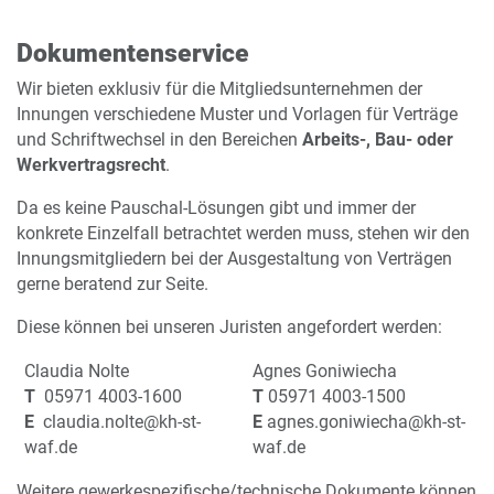
Dokumentenservice
Wir bieten exklusiv für die Mitgliedsunternehmen der
Innungen verschiedene Muster und Vorlagen für Verträge
und Schriftwechsel in den Bereichen
Arbeits-, Bau- oder
Werkvertragsrecht
.
Da es keine Pauschal-Lösungen gibt und immer der
konkrete Einzelfall betrachtet werden muss, stehen wir den
Innungsmitgliedern bei der Ausgestaltung von Verträgen
gerne beratend zur Seite.
Diese können bei unseren Juristen angefordert werden:
Claudia Nolte
Agnes Goniwiecha
T
05971 4003-1600
T
05971 4003-1500
E
claudia.nolte@kh-st-
E
agnes.goniwiecha@kh-st-
waf.de
waf.de
Weitere gewerkespezifische/technische Dokumente können