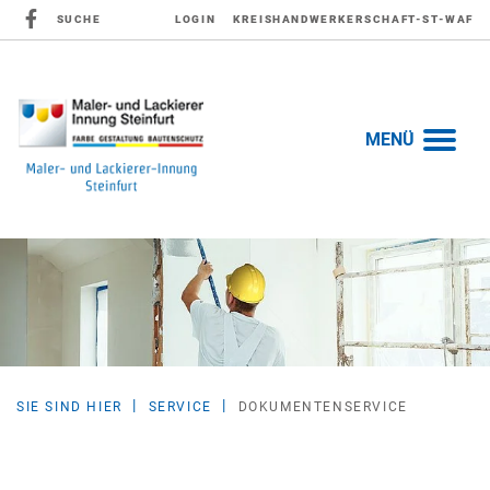
SUCHE
LOGIN
KREISHANDWERKERSCHAFT-ST-WAF
MENÜ
SIE SIND HIER
SERVICE
DOKUMENTENSERVICE