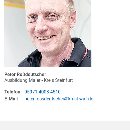
Peter Roßdeutscher
Ausbildung Maler - Kreis Steinfurt
Telefon
05971 4003-4510
E-Mail
peter.rossdeutscher@kh-st-waf.de