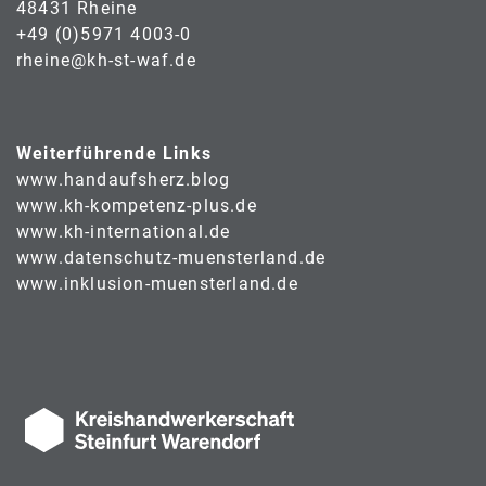
48431 Rheine
+49 (0)5971 4003-0
rheine@kh-st-waf.de
Weiterführende Links
www.handaufsherz.blog
www.kh-kompetenz-plus.de
www.kh-international.de
www.datenschutz-muensterland.de
www.inklusion-muensterland.de