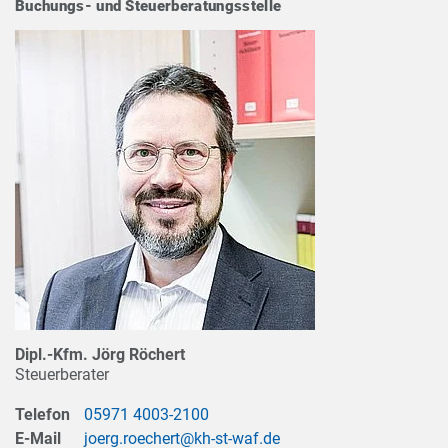
Buchungs- und Steuerberatungsstelle
Dipl.-Kfm. Jörg Röchert
Steuerberater
Telefon
05971 4003-2100
E-Mail
joerg.roechert@kh-st-waf.de