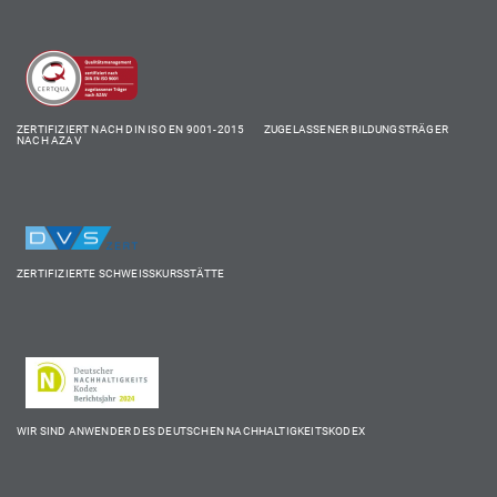
ZERTIFIZIERT NACH DIN ISO EN 9001-2015 ZUGELASSENER BILDUNGSTRÄGER
NACH AZAV
ZERTIFIZIERTE SCHWEISSKURSSTÄTTE
WIR SIND ANWENDER DES DEUTSCHEN NACHHALTIGKEITSKODEX