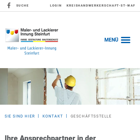
SUCHE
LOGIN
KREISHANDWERKERSCHAFT-ST-WAF
MENÜ
SIE SIND HIER
KONTAKT
GESCHÄFTSSTELLE
Ihre Ansprechpartner in der