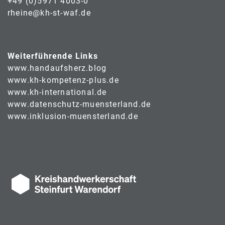
+49 (0)5971 4003-0
rheine@kh-st-waf.de
Weiterführende Links
www.handaufsherz.blog
www.kh-kompetenz-plus.de
www.kh-international.de
www.datenschutz-muensterland.de
www.inklusion-muensterland.de