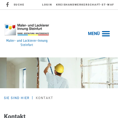
SUCHE
LOGIN
KREISHANDWERKERSCHAFT-ST-WAF
MENÜ
SIE SIND HIER
KONTAKT
Kontakt