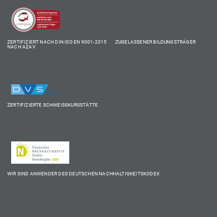
ZERTIFIZIERT NACH DIN ISO EN 9001-2015 ZUGELASSENER BILDUNGSTRÄGER
NACH AZAV
ZERTIFIZIERTE SCHWEISSKURSSTÄTTE
WIR SIND ANWENDER DES DEUTSCHEN NACHHALTIGKEITSKODEX