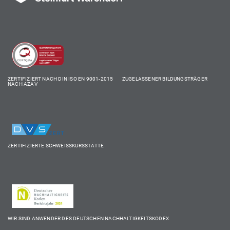
ZERTIFIZIERT NACH DIN ISO EN 9001-2015 ZUGELASSENER BILDUNGSTRÄGER
NACH AZAV
ZERTIFIZIERTE SCHWEISSKURSSTÄTTE
WIR SIND ANWENDER DES DEUTSCHEN NACHHALTIGKEITSKODEX