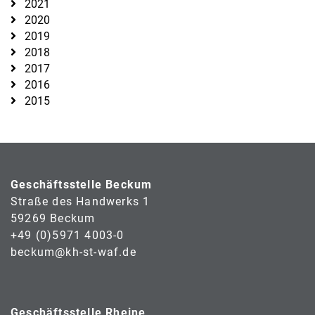
2021
2020
2019
2018
2017
2016
2015
Geschäftsstelle Beckum
Straße des Handwerks 1
59269 Beckum
+49 (0)5971 4003-0
beckum@kh-st-waf.de
Geschäftsstelle Rheine