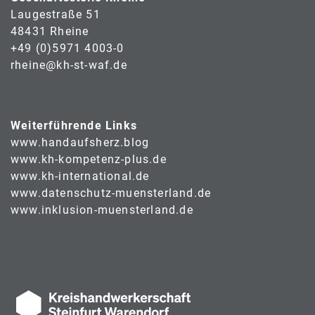
Laugestraße 51
48431 Rheine
+49 (0)5971 4003-0
rheine@kh-st-waf.de
Weiterführende Links
www.handaufsherz.blog
www.kh-kompetenz-plus.de
www.kh-international.de
www.datenschutz-muensterland.de
www.inklusion-muensterland.de