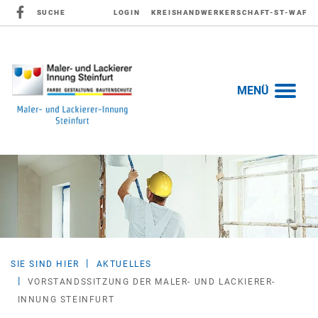
SUCHE
LOGIN
KREISHANDWERKERSCHAFT-ST-WAF
MENÜ
SIE SIND HIER
AKTUELLES
VORSTANDSSITZUNG DER MALER- UND LACKIERER-
INNUNG STEINFURT