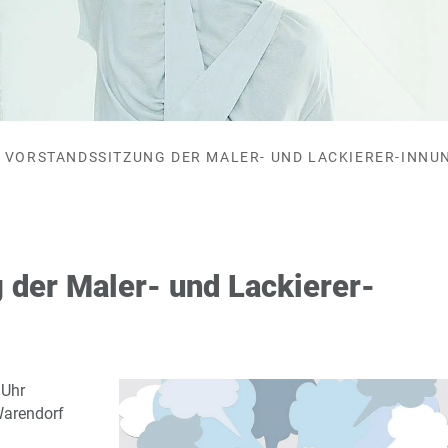
VORSTANDSSITZUNG DER MALER- UND LACKIERER-INNU
 der Maler- und Lackierer-
 Uhr
Warendorf