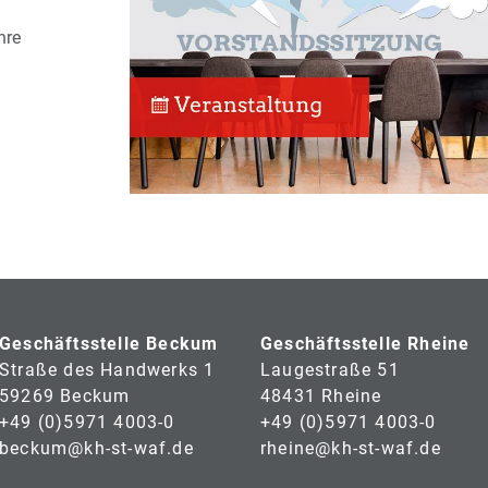
hre
Geschäftsstelle Beckum
Geschäftsstelle Rheine
Straße des Handwerks 1
Laugestraße 51
59269 Beckum
48431 Rheine
+49 (0)5971 4003-0
+49 (0)5971 4003-0
beckum@kh-st-waf.de
rheine@kh-st-waf.de