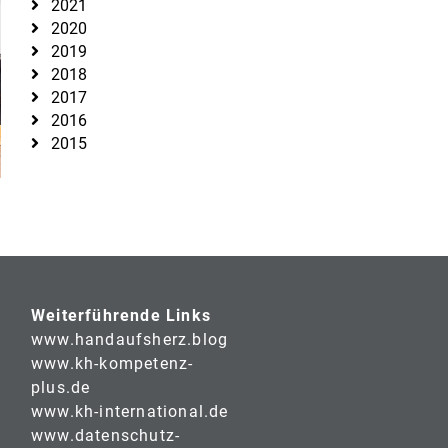
2021
2020
2019
2018
2017
2016
2015
Weiterführende Links
www.handaufsherz.blog
www.kh-kompetenz-
plus.de
www.kh-international.de
www.datenschutz-