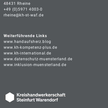
48431 Rheine
+49 (0)5971 4003-0
rheine@kh-st-waf.de
Weiterführende Links
www.handaufsherz.blog
www.kh-kompetenz-plus.de
www.kh-international.de
www.datenschutz-muensterland.de
www.inklusion-muensterland.de