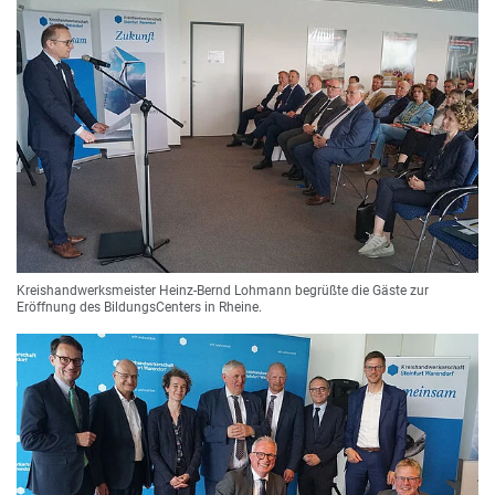
Kreishandwerksmeister Heinz-Bernd Lohmann begrüßte die Gäste zur
Eröffnung des BildungsCenters in Rheine.