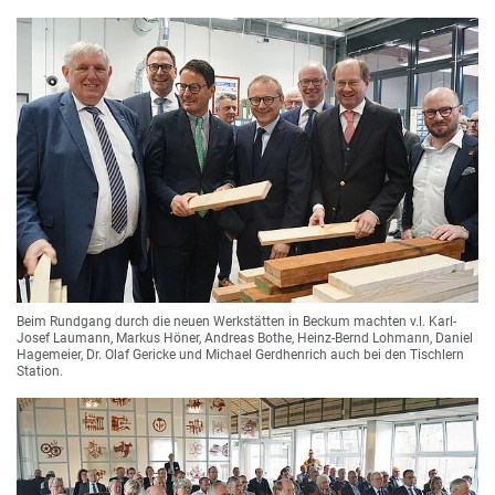
Beim Rundgang durch die neuen Werkstätten in Beckum machten v.l. Karl-
Josef Laumann, Markus Höner, Andreas Bothe, Heinz-Bernd Lohmann, Daniel
Hagemeier, Dr. Olaf Gericke und Michael Gerdhenrich auch bei den Tischlern
Station.