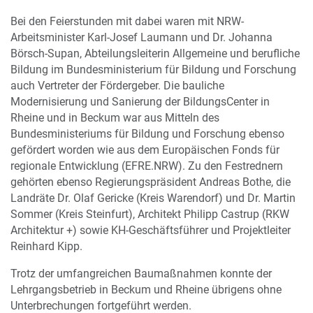
Bei den Feierstunden mit dabei waren mit NRW-
Arbeitsminister Karl-Josef Laumann und Dr. Johanna
Börsch-Supan, Abteilungsleiterin Allgemeine und berufliche
Bildung im Bundesministerium für Bildung und Forschung
auch Vertreter der Fördergeber. Die bauliche
Modernisierung und Sanierung der BildungsCenter in
Rheine und in Beckum war aus Mitteln des
Bundesministeriums für Bildung und Forschung ebenso
gefördert worden wie aus dem Europäischen Fonds für
regionale Entwicklung (EFRE.NRW). Zu den Festrednern
gehörten ebenso Regierungspräsident Andreas Bothe, die
Landräte Dr. Olaf Gericke (Kreis Warendorf) und Dr. Martin
Sommer (Kreis Steinfurt), Architekt Philipp Castrup (RKW
Architektur +) sowie KH-Geschäftsführer und Projektleiter
Reinhard Kipp.
Trotz der umfangreichen Baumaßnahmen konnte der
Lehrgangsbetrieb in Beckum und Rheine übrigens ohne
Unterbrechungen fortgeführt werden.