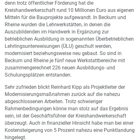
denn trotz öffentlicher Förderung hat die
Kreishandwerkerschaft rund 10 Millionen Euro aus eigenen
Mitteln für die Bauprojekte aufgewandt. In Beckum und
Rheine wurden die Lehrwerkstätten, in denen die
Auszubildenden im Handwerk in Ergänzung zur
betrieblichen Ausbildung in sogenannten Überbetrieblichen
Lehrlingsunterweisungen (ÜLU) geschult werden,
modernisiert beziehungsweise neu gebaut. So sind in
Beckum und Rheine je fünf neue Werkstattbereiche mit
zusammengerechnet 226 neuen Ausbildungs- und
Schulungsplätzen entstanden.
Sehr zufrieden blickt Reinhard Kipp als Projektleiter der
Modernisierungsmaßnahmen zurück auf die nahezu
abgeschlossenen Arbeiten. Trotz schwieriger
Rahmenbedingungen könne man stolz auf das Ergebnis
sein, ist der Geschäftsführer der Kreishandwerkerschaft
überzeugt. Auch in finanzieller Hinsicht habe man bei einer
Kostensteigerung von 5 Prozent nahezu eine Punktlandung
hingelegt.