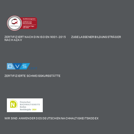
ZERTIFIZIERT NACH DIN ISO EN 9001-2015 ZUGELASSENER BILDUNGSTRÄGER
NACH AZAV
ZERTIFIZIERTE SCHWEISSKURSSTÄTTE
WIR SIND ANWENDER DES DEUTSCHEN NACHHALTIGKEITSKODEX