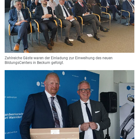
Zahlreiche Gäste waren der Einladung zur Einweihung des neuen
BildungsCenters in Beckum gefolgt.