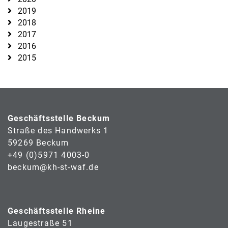
2019
2018
2017
2016
2015
Geschäftsstelle Beckum
Straße des Handwerks 1
59269 Beckum
+49 (0)5971 4003-0
beckum@kh-st-waf.de
Geschäftsstelle Rheine
Laugestraße 51