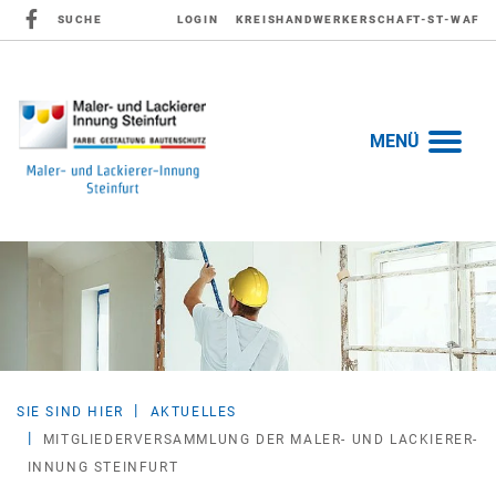
SUCHE
LOGIN
KREISHANDWERKERSCHAFT-ST-WAF
MENÜ
SIE SIND HIER
AKTUELLES
MITGLIEDERVERSAMMLUNG DER MALER- UND LACKIERER-
INNUNG STEINFURT