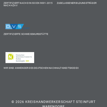
ZERTIFIZIERT NACH DIN ISO EN 9001-2015 ZUGELASSENER BILDUNGSTRÄGER
NACH AZAV
ZERTIFIZIERTE SCHWEISSKURSSTÄTTE
WIR SIND ANWENDER DES DEUTSCHEN NACHHALTIGKEITSKODEX
© 2026 KREISHANDWERKERSCHAFT STEINFURT
WARENDORF