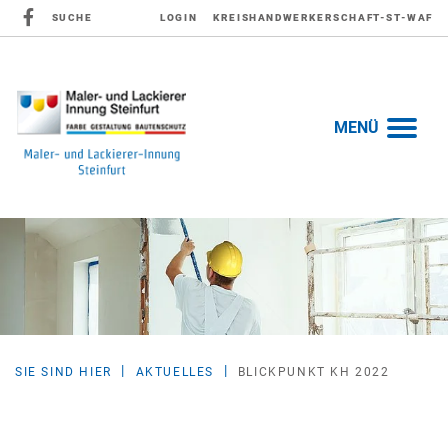
SUCHE
LOGIN
KREISHANDWERKERSCHAFT-ST-WAF
MENÜ
SIE SIND HIER
AKTUELLES
BLICKPUNKT KH 2022