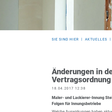
SIE SIND HIER
AKTUELLES
Änderungen in d
Vertragsordnung 
18.04.2017 12:38
Maler- und Lackierer-Innung Stei
Folgen für Innungsbetriebe
Welche Auswirkungen haben aktue