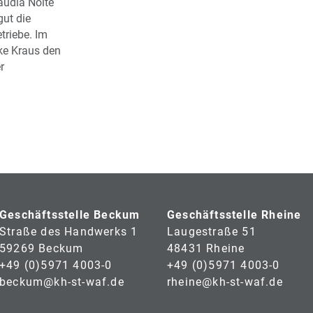
audia Nolte
gut die
triebe. Im
ke Kraus den
r
Geschäftsstelle Beckum
Geschäftsstelle Rheine
Straße des Handwerks 1
Laugestraße 51
59269 Beckum
48431 Rheine
+49 (0)5971 4003-0
+49 (0)5971 4003-0
beckum@kh-st-waf.de
rheine@kh-st-waf.de