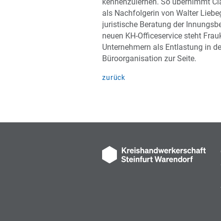
kennenzulernen. So übernimmt Cl
als Nachfolgerin von Walter Liebe
juristische Beratung der Innungsbe
neuen KH-Officeservice steht Frau
Unternehmern als Entlastung in de
Büroorganisation zur Seite.
zurück