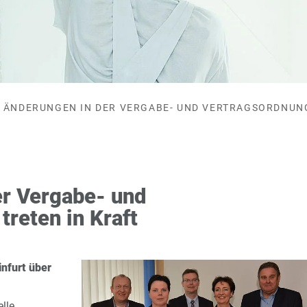
ÄNDERUNGEN IN DER VERGABE- UND VERTRAGSORDNUNG
er Vergabe- und
treten in Kraft
nfurt über
lle