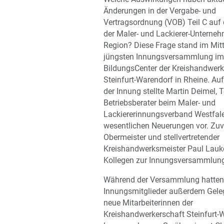
Änderungen in der Vergabe- und
Vertragsordnung (VOB) Teil C auf 
der Maler- und Lackierer-Unterne
Region? Diese Frage stand im Mitt
jüngsten Innungsversammlung im
BildungsCenter der Kreishandwerk
Steinfurt-Warendorf in Rheine. Au
der Innung stellte Martin Deimel, 
Betriebsberater beim Maler- und
Lackiererinnungsverband Westfale
wesentlichen Neuerungen vor. Zuv
Obermeister und stellvertretender
Kreishandwerksmeister Paul Laukö
Kollegen zur Innungsversammlung
Während der Versammlung hatten
Innungsmitglieder außerdem Geleg
neue Mitarbeiterinnen der
Kreishandwerkerschaft Steinfurt-