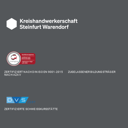
ZERTIFIZIERT NACH DIN ISO EN 9001-2015 ZUGELASSENER BILDUNGSTRÄGER
NACH AZAV
ZERTIFIZIERTE SCHWEISSKURSSTÄTTE