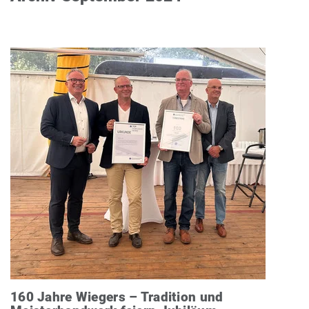
160 Jahre Wiegers – Tradition und