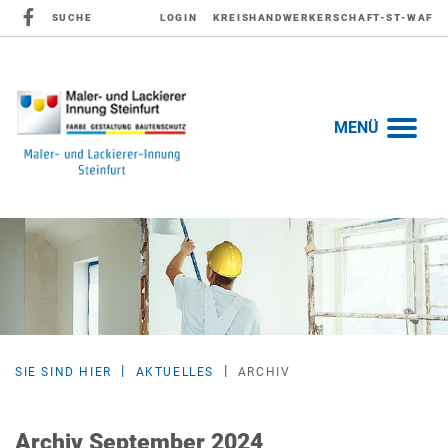
SUCHE
LOGIN
KREISHANDWERKERSCHAFT-ST-WAF
MENÜ
SIE SIND HIER
AKTUELLES
ARCHIV
Archiv September 2024