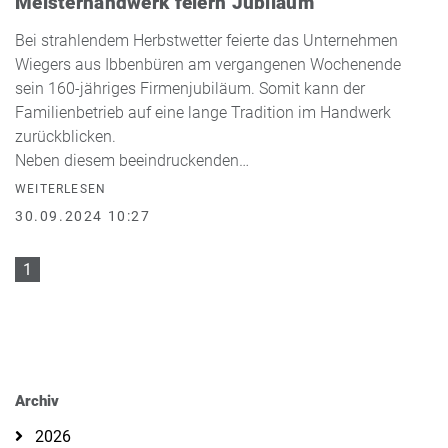
Meisterhandwerk feiern Jubiläum
Bei strahlendem Herbstwetter feierte das Unternehmen
Wiegers aus Ibbenbüren am vergangenen Wochenende
sein 160-jähriges Firmenjubiläum. Somit kann der
Familienbetrieb auf eine lange Tradition im Handwerk
zurückblicken.
Neben diesem beeindruckenden…
WEITERLESEN
30.09.2024 10:27
1
Archiv
2026