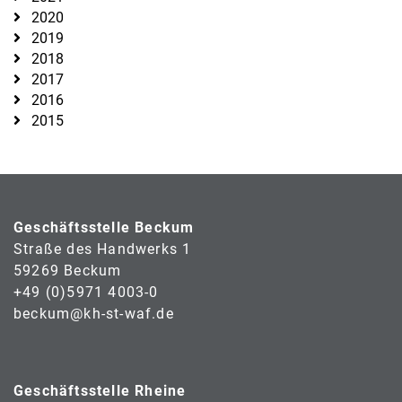
2020
2019
2018
2017
2016
2015
Geschäftsstelle Beckum
Straße des Handwerks 1
59269 Beckum
+49 (0)5971 4003-0
beckum@kh-st-waf.de
Geschäftsstelle Rheine