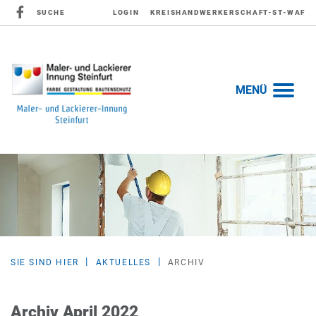
SUCHE
LOGIN
KREISHANDWERKERSCHAFT-ST-WAF
MENÜ
SIE SIND HIER
AKTUELLES
ARCHIV
Archiv April 2022