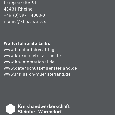
Laugestraße 51
48431 Rheine
+49 (0)5971 4003-0
rheine@kh-st-waf.de
Weiterführende Links
www.handaufsherz.blog
www.kh-kompetenz-plus.de
www.kh-international.de
www.datenschutz-muensterland.de
www.inklusion-muensterland.de