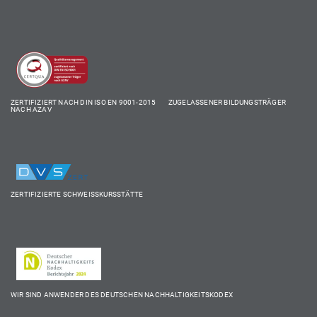
ZERTIFIZIERT NACH DIN ISO EN 9001-2015 ZUGELASSENER BILDUNGSTRÄGER
NACH AZAV
ZERTIFIZIERTE SCHWEISSKURSSTÄTTE
WIR SIND ANWENDER DES DEUTSCHEN NACHHALTIGKEITSKODEX