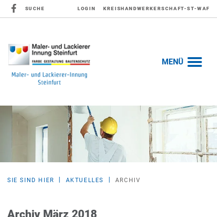
SUCHE
LOGIN
KREISHANDWERKERSCHAFT-ST-WAF
MENÜ
SIE SIND HIER
AKTUELLES
ARCHIV
Archiv März 2018