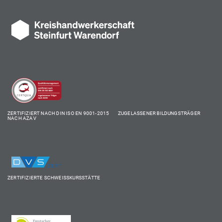
ZERTIFIZIERT NACH DIN ISO EN 9001-2015 ZUGELASSENER BILDUNGSTRÄGER
NACH AZAV
ZERTIFIZIERTE SCHWEISSKURSSTÄTTE