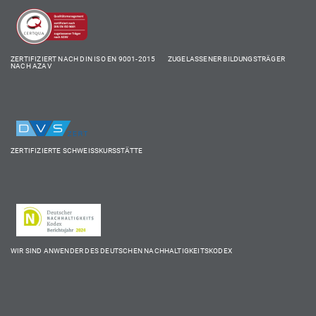
ZERTIFIZIERT NACH DIN ISO EN 9001-2015 ZUGELASSENER BILDUNGSTRÄGER
NACH AZAV
ZERTIFIZIERTE SCHWEISSKURSSTÄTTE
WIR SIND ANWENDER DES DEUTSCHEN NACHHALTIGKEITSKODEX