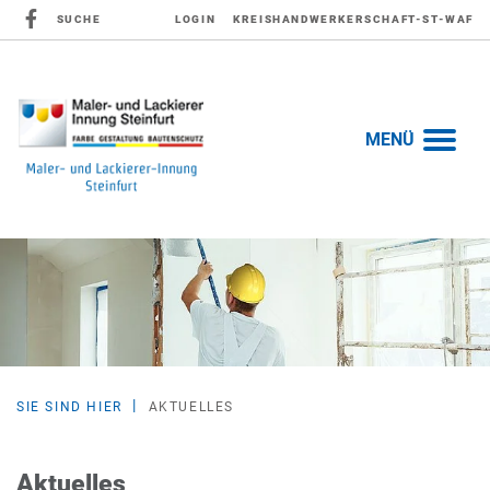
SUCHE
LOGIN
KREISHANDWERKERSCHAFT-ST-WAF
MENÜ
SIE SIND HIER
AKTUELLES
Aktuelles