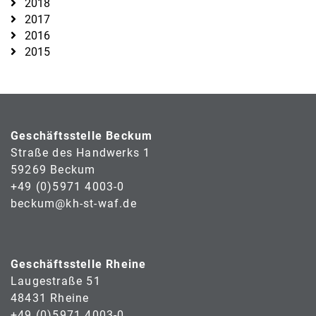
2018
2017
2016
2015
Geschäftsstelle Beckum
Straße des Handwerks 1
59269 Beckum
+49 (0)5971 4003-0
beckum@kh-st-waf.de
Geschäftsstelle Rheine
Laugestraße 51
48431 Rheine
+49 (0)5971 4003-0