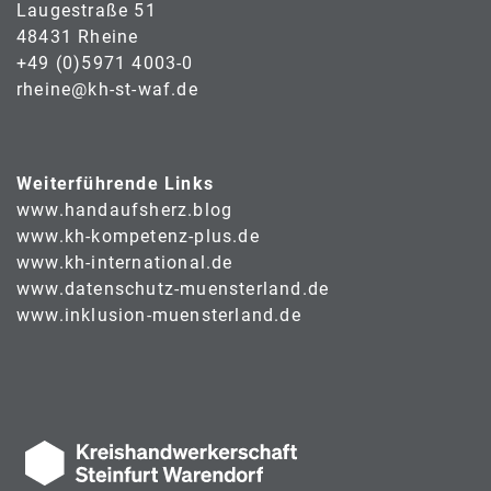
Laugestraße 51
48431 Rheine
+49 (0)5971 4003-0
rheine@kh-st-waf.de
Weiterführende Links
www.handaufsherz.blog
www.kh-kompetenz-plus.de
www.kh-international.de
www.datenschutz-muensterland.de
www.inklusion-muensterland.de