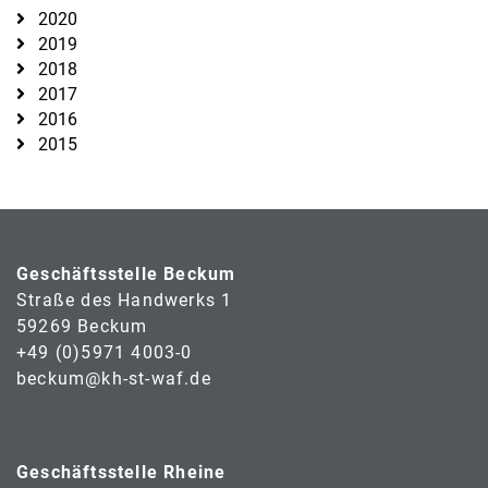
2020
2019
2018
2017
2016
2015
Geschäftsstelle Beckum
Straße des Handwerks 1
59269 Beckum
+49 (0)5971 4003-0
beckum@kh-st-waf.de
Geschäftsstelle Rheine