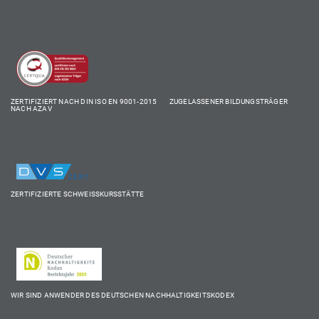
ZERTIFIZIERT NACH DIN ISO EN 9001-2015 ZUGELASSENER BILDUNGSTRÄGER
NACH AZAV
ZERTIFIZIERTE SCHWEISSKURSSTÄTTE
WIR SIND ANWENDER DES DEUTSCHEN NACHHALTIGKEITSKODEX