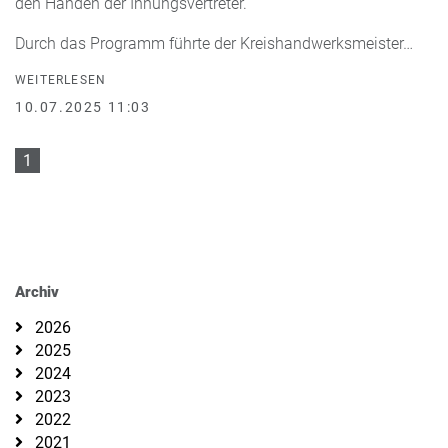
den Händen der Innungsvertreter.
Durch das Programm führte der Kreishandwerksmeister…
WEITERLESEN
10.07.2025 11:03
1
Archiv
2026
2025
2024
2023
2022
2021