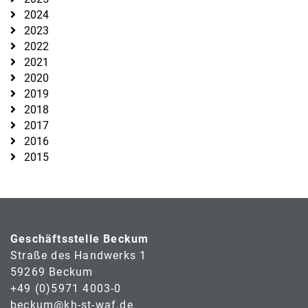
2024
2023
2022
2021
2020
2019
2018
2017
2016
2015
Geschäftsstelle Beckum
Straße des Handwerks 1
59269 Beckum
+49 (0)5971 4003-0
beckum@kh-st-waf.de