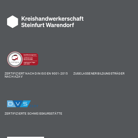
ZERTIFIZIERT NACH DIN ISO EN 9001-2015 ZUGELASSENER BILDUNGSTRÄGER
NACH AZAV
ZERTIFIZIERTE SCHWEISSKURSSTÄTTE